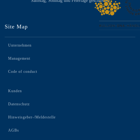
Samstag, Sonntag und Feiertage geschlossen
Site Map
Unternehmen
Management
Code of conduct
Kunden
Datenschutz
Hinweisgeber-/Meldestelle
AGBs