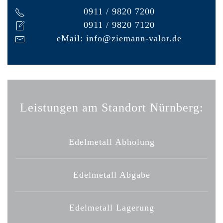
0911 / 9820 7200
0911 / 9820 7120
eMail:
info@ziemann-valor.de
Leistungen am Standort Nürnberg:
Edelmetall Abholung
Edelmetall Abgabe
Edelmetall Lagerung